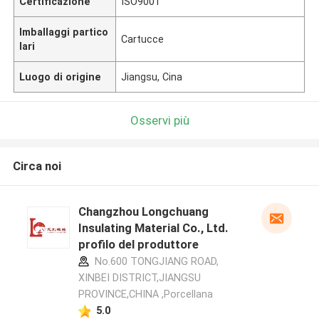
Certificazione
ISO9001
Imballaggi partico
Cartucce
lari
Luogo di origine
Jiangsu, Cina
Osservi più
Circa noi
Changzhou Longchuang
Insulating Material Co., Ltd.
profilo del produttore
No.600 TONGJIANG ROAD,
XINBEI DISTRICT,JIANGSU
PROVINCE,CHINA ,Porcellana
5.0