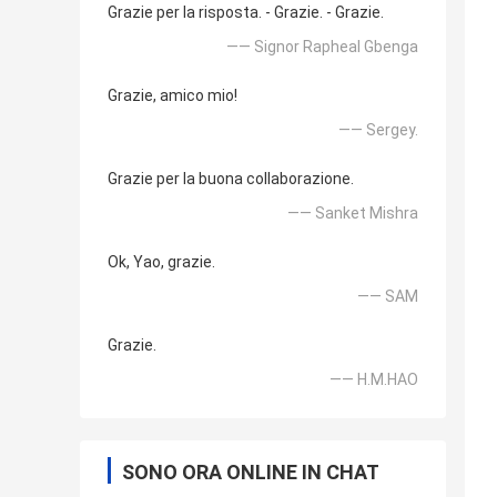
Grazie per la risposta. - Grazie. - Grazie.
—— Signor Rapheal Gbenga
Grazie, amico mio!
—— Sergey.
Grazie per la buona collaborazione.
—— Sanket Mishra
Ok, Yao, grazie.
—— SAM
Grazie.
—— H.M.HAO
SONO ORA ONLINE IN CHAT