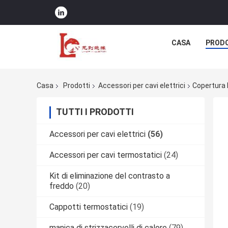
CASA
PRODO
Casa
Prodotti
Accessori per cavi elettrici
Copertura 
TUTTI I PRODOTTI
Accessori per cavi elettrici
(56)
Accessori per cavi termostatici
(24)
Kit di eliminazione del contrasto a
freddo
(20)
Cappotti termostatici
(19)
manica di strizzacervelli di calore
(79)