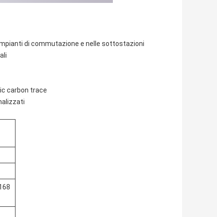
i impianti di commutazione e nelle sottostazioni
ali
ric carbon trace
nalizzati
 168