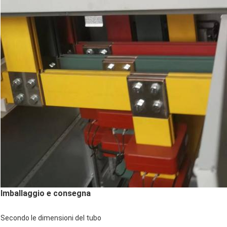
Imballaggio e consegna
Secondo le dimensioni del tubo