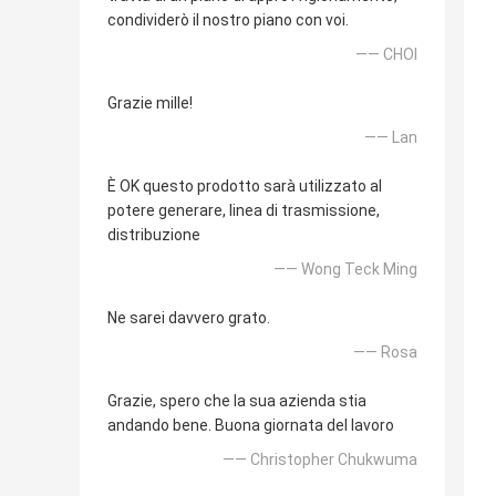
condividerò il nostro piano con voi.
—— CHOI
Grazie mille!
—— Lan
È OK questo prodotto sarà utilizzato al
potere generare, linea di trasmissione,
distribuzione
—— Wong Teck Ming
Ne sarei davvero grato.
—— Rosa
Grazie, spero che la sua azienda stia
andando bene. Buona giornata del lavoro
—— Christopher Chukwuma