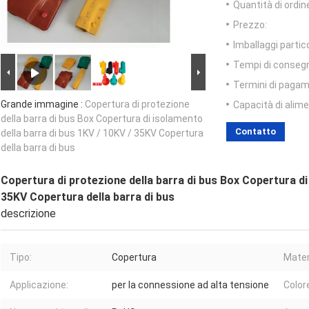
Quantità di ordin
Prezzo:
Imballaggi partico
Tempi di conseg
Termini di pagam
Grande immagine :
Copertura di protezione
Capacità di alim
della barra di bus Box Copertura di isolamento
Contatto
della barra di bus 1KV / 10KV / 35KV Copertura
della barra di bus
Copertura di protezione della barra di bus Box Copertura di
35KV Copertura della barra di bus
descrizione
Tipo:
Copertura
Mater
Applicazione:
per la connessione ad alta tensione
Color