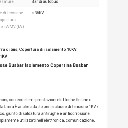
zzature:
Bar di autobus
e di tensione
≤ 36KV
copertura
te LV/MV (kV):
rra di bus
,
Copertura di isolamento 10KV
,
 1KV
asse Busbar Isolamento Copertina Busbar
ioni, con eccellenti prestazioni elettriche fisiche e
 la barra.È anche adatto per la classe di tensione 1KV /
ico, giunto di saldatura antirughe e anticorrosione,
mpiamente utilizzati nell'elettronica, comunicazione,