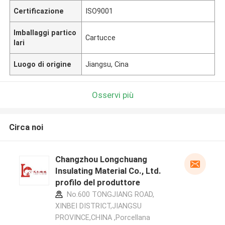
Certificazione
ISO9001
Imballaggi partico
Cartucce
lari
Luogo di origine
Jiangsu, Cina
Osservi più
Circa noi
Changzhou Longchuang
Insulating Material Co., Ltd.
profilo del produttore
No.600 TONGJIANG ROAD,
XINBEI DISTRICT,JIANGSU
PROVINCE,CHINA ,Porcellana