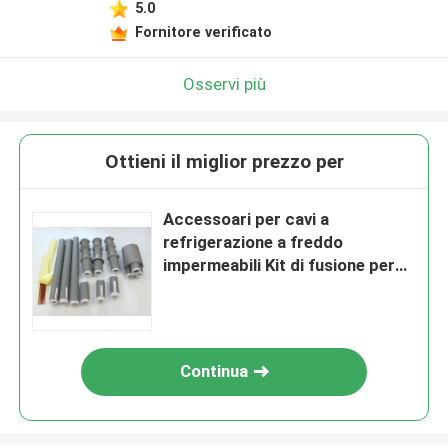
5.0
Fornitore verificato
Osservi più
Ottieni il miglior prezzo per
Accessoari per cavi a
refrigerazione a freddo
impermeabili Kit di fusione per
cavi IEC 60502
Continua