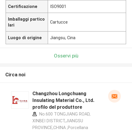
Certificazione
ISO9001
Imballaggi partico
Cartucce
lari
Luogo di origine
Jiangsu, Cina
Osservi più
Circa noi
Changzhou Longchuang
Insulating Material Co., Ltd.
profilo del produttore
No.600 TONGJIANG ROAD,
XINBEI DISTRICT,JIANGSU
PROVINCE,CHINA ,Porcellana