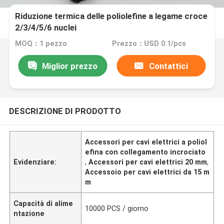
Riduzione termica delle poliolefine a legame croce
2/3/4/5/6 nuclei
MOQ：1 pezzo
Prezzo：USD 0.1/pcs
Miglior prezzo
Contattici
DESCRIZIONE DI PRODOTTO
Accessori per cavi elettrici a poliol
efina con collegamento incrociato
Evidenziare:
,
Accessori per cavi elettrici 20 mm
,
Accessoio per cavi elettrici da 15 m
m
Capacità di alime
10000 PCS / giorno
ntazione