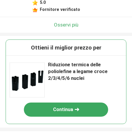
5.0
Fornitore verificato
Osservi più
Ottieni il miglior prezzo per
Riduzione termica delle
poliolefine a legame croce
2/3/4/5/6 nuclei
Continua