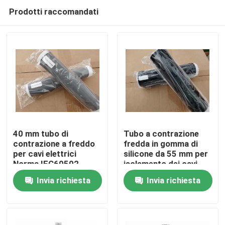
Prodotti raccomandati
40 mm tubo di
Tubo a contrazione
contrazione a freddo
fredda in gomma di
per cavi elettrici
silicone da 55 mm per
Casa
Norma IEC60502
isolamento dei cavi
elettrici
Invia richiesta
Invia richiesta
Prodotti
Video