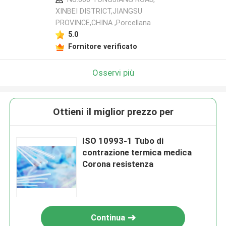
XINBEI DISTRICT,JIANGSU
PROVINCE,CHINA ,Porcellana
5.0
Fornitore verificato
Osservi più
Ottieni il miglior prezzo per
ISO 10993-1 Tubo di
contrazione termica medica
Corona resistenza
Continua