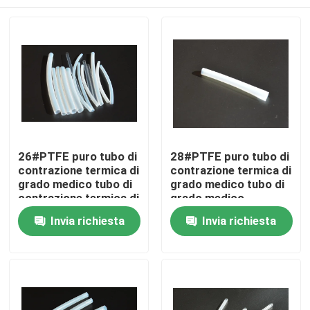
26#PTFE puro tubo di
28#PTFE puro tubo di
contrazione termica di
contrazione termica di
grado medico tubo di
grado medico tubo di
contrazione termica di
grado medico
grado medico
Casa
Invia richiesta
Invia richiesta
Prodotti
Video