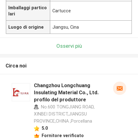
Imballaggi partico
Cartucce
lari
Luogo di origine
Jiangsu, Cina
Osservi più
Circa noi
Changzhou Longchuang
Insulating Material Co., Ltd.
profilo del produttore
No.600 TONGJIANG ROAD,
XINBEI DISTRICT,JIANGSU
PROVINCE,CHINA ,Porcellana
5.0
Fornitore verificato