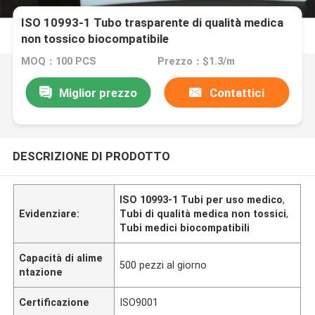
ISO 10993-1 Tubo trasparente di qualità medica
non tossico biocompatibile
MOQ：100 PCS
Prezzo：$1.3/m
Miglior prezzo
Contattici
DESCRIZIONE DI PRODOTTO
ISO 10993-1 Tubi per uso medico
,
Evidenziare:
Tubi di qualità medica non tossici
,
Tubi medici biocompatibili
Capacità di alime
500 pezzi al giorno
ntazione
Certificazione
ISO9001