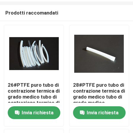
Prodotti raccomandati
26#PTFE puro tubo di
28#PTFE puro tubo di
contrazione termica di
contrazione termica di
Casa
grado medico tubo di
grado medico tubo di
contrazione termica di
grado medico
grado medico
Invia richiesta
Invia richiesta
Prodotti
Video