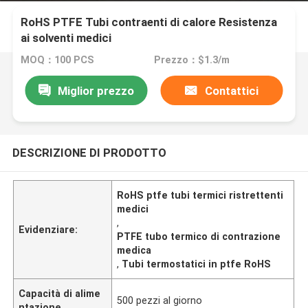
RoHS PTFE Tubi contraenti di calore Resistenza
ai solventi medici
MOQ：100 PCS
Prezzo：$1.3/m
Miglior prezzo
Contattici
DESCRIZIONE DI PRODOTTO
RoHS ptfe tubi termici ristrettenti
medici
,
Evidenziare:
PTFE tubo termico di contrazione
medica
,
Tubi termostatici in ptfe RoHS
Capacità di alime
500 pezzi al giorno
ntazione