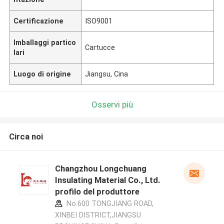
Certificazione
ISO9001
Imballaggi partico
Cartucce
lari
Luogo di origine
Jiangsu, Cina
Osservi più
Circa noi
Changzhou Longchuang
Insulating Material Co., Ltd.
profilo del produttore
No.600 TONGJIANG ROAD,
XINBEI DISTRICT,JIANGSU