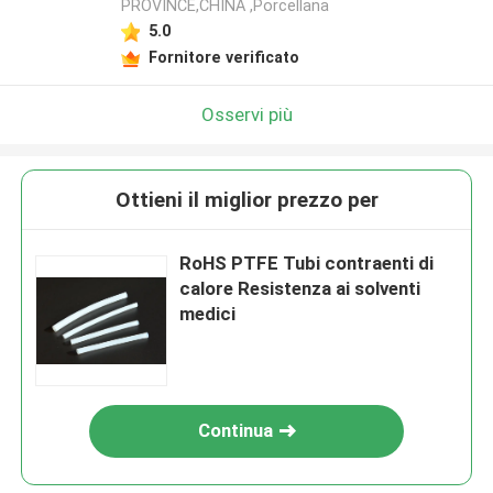
PROVINCE,CHINA ,Porcellana
5.0
Fornitore verificato
Osservi più
Ottieni il miglior prezzo per
RoHS PTFE Tubi contraenti di
calore Resistenza ai solventi
medici
Continua