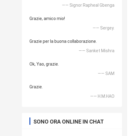
—— Signor Rapheal Gbenga
Grazie, amico mio!
—— Sergey.
Grazie per la buona collaborazione.
—— Sanket Mishra
Ok, Yao, grazie.
—— SAM
Grazie.
—— H.M.HAO
SONO ORA ONLINE IN CHAT