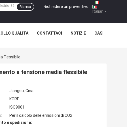
Richiedere un preventivo
|
Ricerca
Italian
OLLO QUALITÀ
CONTATTACI
NOTIZIE
CASI
a Flessibile
amento a tensione media flessibile
Jiangsu, Cina
KORE
ISO9001
o:
Per il calcolo delle emissioni di CO2
nto e spedizione: