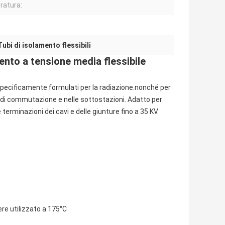
ratura:
Tubi di isolamento flessibili
mento a tensione media flessibile
ecificamente formulati per la radiazione.nonché per
re di commutazione e nelle sottostazioni. Adatto per
 terminazioni dei cavi e delle giunture fino a 35 KV.
re utilizzato a 175°C