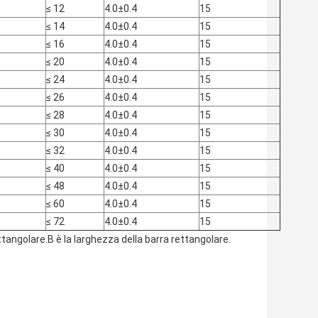
≤ 12
4.0±0.4
15
≤ 14
4.0±0.4
15
≤ 16
4.0±0.4
15
≤ 20
4.0±0.4
15
≤ 24
4.0±0.4
15
≤ 26
4.0±0.4
15
≤ 28
4.0±0.4
15
≤ 30
4.0±0.4
15
≤ 32
4.0±0.4
15
0
≤ 40
4.0±0.4
15
0
≤ 48
4.0±0.4
15
0
≤ 60
4.0±0.4
15
0
≤ 72
4.0±0.4
15
ettangolare.B è la larghezza della barra rettangolare.