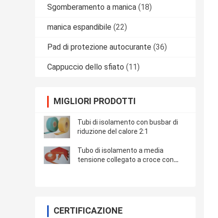
Sgomberamento a manica
(18)
manica espandibile
(22)
Pad di protezione autocurante
(36)
Cappuccio dello sfiato
(11)
MIGLIORI PRODOTTI
Tubi di isolamento con busbar di
riduzione del calore 2:1
Tubo di isolamento a media
tensione collegato a croce con
poliolefina di busbar
CERTIFICAZIONE