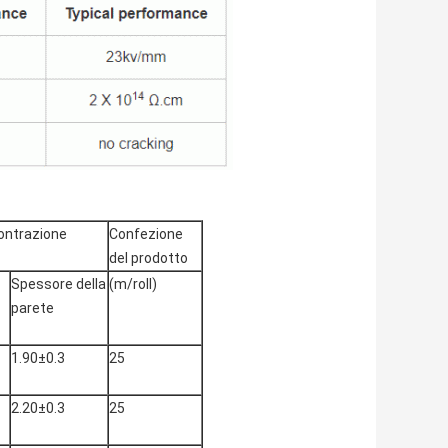
ontrazione
Confezione
del prodotto
Spessore della
(m/roll)
parete
1.90±0.3
25
2.20±0.3
25