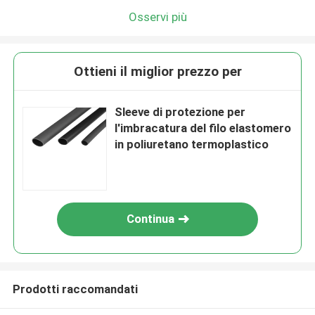
Osservi più
Ottieni il miglior prezzo per
Sleeve di protezione per
l'imbracatura del filo elastomero
in poliuretano termoplastico
Continua
Prodotti raccomandati