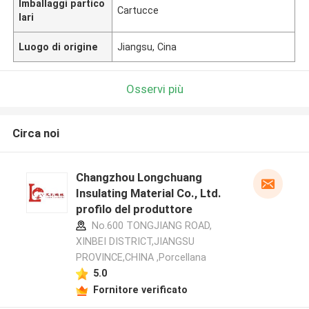
Imballaggi partico
Cartucce
lari
Luogo di origine
Jiangsu, Cina
Osservi più
Circa noi
Changzhou Longchuang
Insulating Material Co., Ltd.
profilo del produttore
No.600 TONGJIANG ROAD,
XINBEI DISTRICT,JIANGSU
PROVINCE,CHINA ,Porcellana
5.0
Fornitore verificato