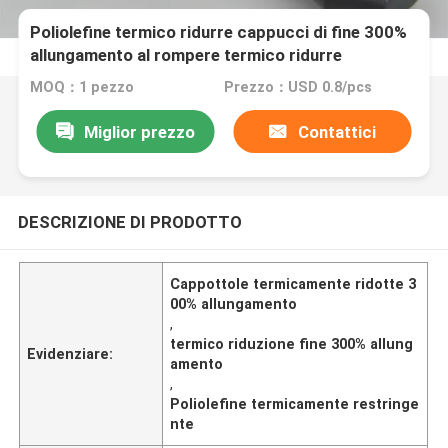
Poliolefine termico ridurre cappucci di fine 300%
allungamento al rompere termico ridurre
cappucci di fine del cavo
MOQ：1 pezzo
Prezzo：USD 0.8/pcs
Miglior prezzo
Contattici
DESCRIZIONE DI PRODOTTO
Cappottole termicamente ridotte 3
00% allungamento
,
termico riduzione fine 300% allung
Evidenziare:
amento
,
Poliolefine termicamente restringe
nte