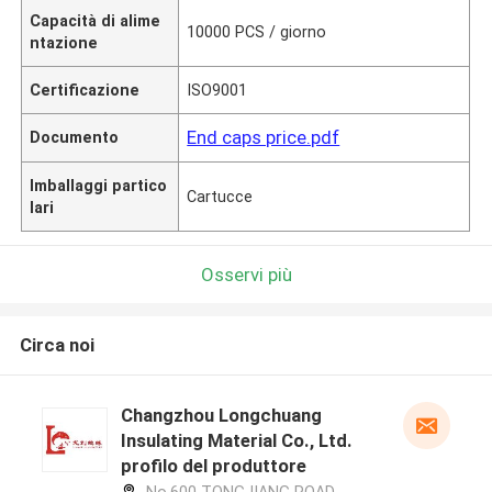
Capacità di alime
10000 PCS / giorno
ntazione
Certificazione
ISO9001
End caps price.pdf
Documento
Imballaggi partico
Cartucce
lari
Osservi più
Circa noi
Changzhou Longchuang
Insulating Material Co., Ltd.
profilo del produttore