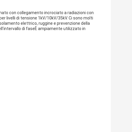
efinato con collegamento incrociato a radiazioni con
per livelli di tensione 1kV/10kV/35kV. Ci sono molti
di isolamento elettrico, ruggine e prevenzione della
ll'intervallo di faseÈ ampiamente utilizzato in