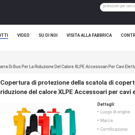
TTI
VIDEO
SU DI NOI
VISITA ALLA FABBRICA
CONTR
Copertura di protezione della scatola di copertu
riduzione del calore XLPE Accessoari per cavi el
Dettagli:
Luogo di origine:
Marca:
Certificazione: