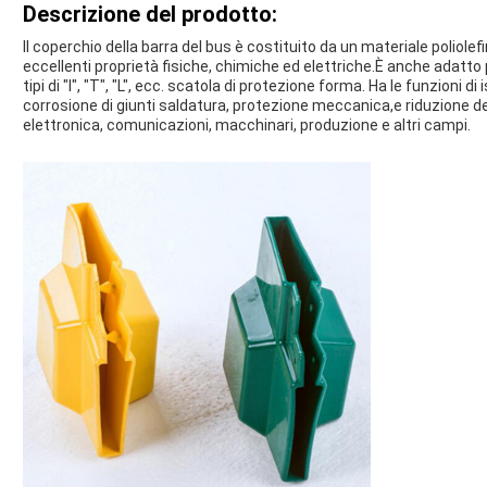
Descrizione del prodotto:
Il coperchio della barra del bus è costituito da un materiale poliol
eccellenti proprietà fisiche, chimiche ed elettriche.È anche adatto 
tipi di "I", "T", "L", ecc. scatola di protezione forma. Ha le funzioni 
corrosione di giunti saldatura, protezione meccanica,e riduzione de
elettronica, comunicazioni, macchinari, produzione e altri campi.