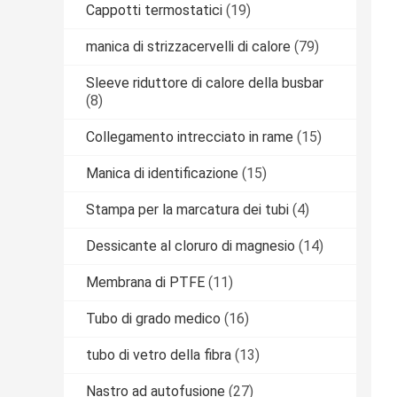
Cappotti termostatici
(19)
manica di strizzacervelli di calore
(79)
Sleeve riduttore di calore della busbar
(8)
Collegamento intrecciato in rame
(15)
Manica di identificazione
(15)
Stampa per la marcatura dei tubi
(4)
Dessicante al cloruro di magnesio
(14)
Membrana di PTFE
(11)
Tubo di grado medico
(16)
tubo di vetro della fibra
(13)
Nastro ad autofusione
(27)