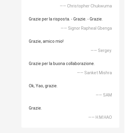
—— Christopher Chukwuma
Grazie per la risposta. - Grazie. - Grazie.
—— Signor Rapheal Gbenga
Grazie, amico mio!
—— Sergey.
Grazie per la buona collaborazione.
—— Sanket Mishra
Ok, Yao, grazie.
—— SAM
Grazie.
—— H.M.HAO