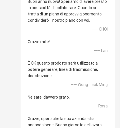
Buon anno nuovo! Speriamo di avere presto
la possibilità di collaborare. Quando si
tratta di un piano di approvvigionamento,
condividerò il nostro piano con voi.
—— CHOI
Grazie mille!
—— Lan
È OK questo prodotto sarà utilizzato al
potere generare, linea di trasmissione,
distribuzione
—— Wong Teck Ming
Ne sarei davvero grato.
—— Rosa
Grazie, spero che la sua azienda stia
andando bene. Buona giornata del lavoro