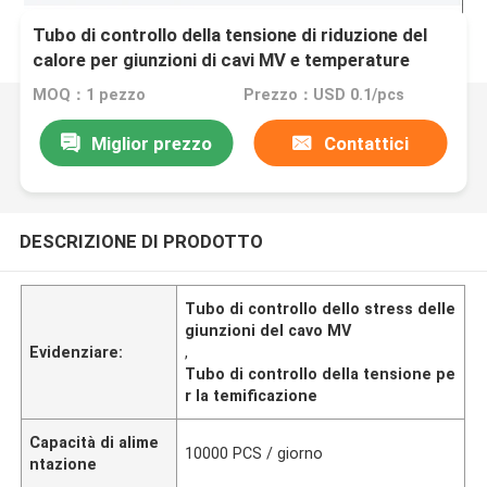
Tubo di controllo della tensione di riduzione del
calore per giunzioni di cavi MV e temperature
Protezioni per cavi elettrici
MOQ：1 pezzo
Prezzo：USD 0.1/pcs
Miglior prezzo
Contattici
DESCRIZIONE DI PRODOTTO
Tubo di controllo dello stress delle
giunzioni del cavo MV
Evidenziare:
,
Tubo di controllo della tensione pe
r la temificazione
Capacità di alime
10000 PCS / giorno
ntazione