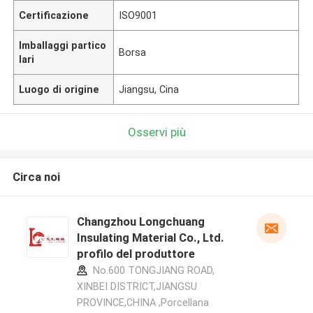
Certificazione
ISO9001
Imballaggi partico
Borsa
lari
Luogo di origine
Jiangsu, Cina
Osservi più
Circa noi
Changzhou Longchuang
Insulating Material Co., Ltd.
profilo del produttore
No.600 TONGJIANG ROAD,
XINBEI DISTRICT,JIANGSU
PROVINCE,CHINA ,Porcellana