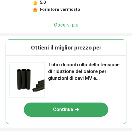
5.0
Fornitore verificato
Osservi più
Ottieni il miglior prezzo per
Tubo di controllo della tensione
di riduzione del calore per
giunzioni di cavi MV e
temperature Protezioni per cavi
elettrici
Continua