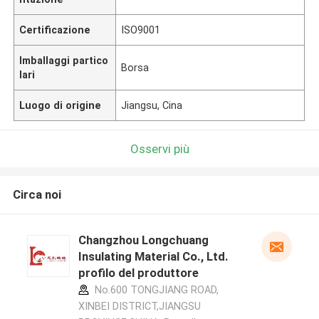
Certificazione
ISO9001
Imballaggi partico
Borsa
lari
Luogo di origine
Jiangsu, Cina
Osservi più
Circa noi
Changzhou Longchuang
Insulating Material Co., Ltd.
profilo del produttore
No.600 TONGJIANG ROAD,
XINBEI DISTRICT,JIANGSU