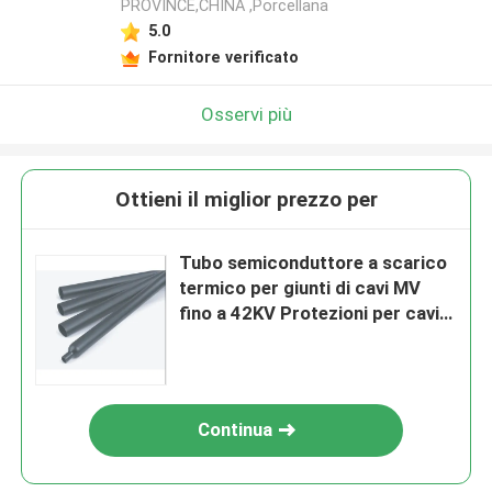
PROVINCE,CHINA ,Porcellana
5.0
Fornitore verificato
Osservi più
Ottieni il miglior prezzo per
Tubo semiconduttore a scarico
termico per giunti di cavi MV
fino a 42KV Protezioni per cavi
elettrici
Continua