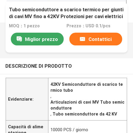
Tubo semiconduttore a scarico termico per giunti
di cavi MV fino a 42KV Protezioni per cavi elettrici
MOQ：1 pezzo
Prezzo：USD 0.1/pcs
Miglior prezzo
Contattici
DESCRIZIONE DI PRODOTTO
42KV Semiconduttore di scarico te
rmico tubo
,
Evidenziare:
Articulazioni di cavi MV Tubo semic
onduttore
,
Tubo semiconduttore da 42 KV
Capacità di alime
10000 PCS / giorno
ntazione