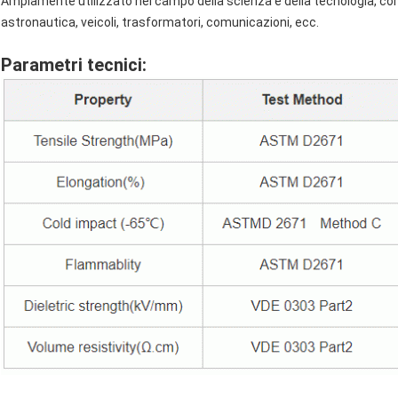
Ampiamente utilizzato nel campo della scienza e della tecnologia, co
astronautica, veicoli, trasformatori, comunicazioni, ecc.
Parametri tecnici: