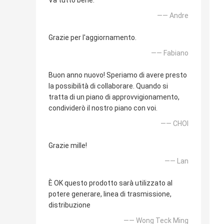
Va tutto bene.
—— Andre
Grazie per l'aggiornamento.
—— Fabiano
Buon anno nuovo! Speriamo di avere presto
la possibilità di collaborare. Quando si
tratta di un piano di approvvigionamento,
condividerò il nostro piano con voi.
—— CHOI
Grazie mille!
—— Lan
È OK questo prodotto sarà utilizzato al
potere generare, linea di trasmissione,
distribuzione
—— Wong Teck Ming