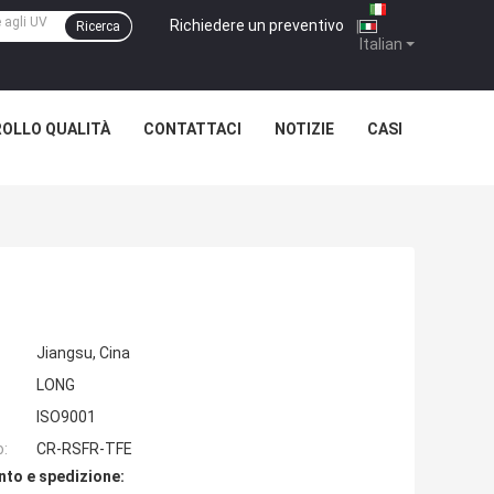
Richiedere un preventivo
|
Ricerca
Italian
OLLO QUALITÀ
CONTATTACI
NOTIZIE
CASI
Jiangsu, Cina
LONG
ISO9001
o:
CR-RSFR-TFE
nto e spedizione: