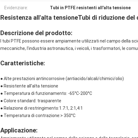
Evidenziare:
Tubi in PTFE resistenti all'alta tensione
Resistenza all'alta tensione
Tubi di riduzione del
Descrizione del prodotto:
I tubi PTFE possono essere ampiamente utilizzati nel campo della scie
meccaniche, l'industria astronautica, i veicoli, i trasformatori, le comu
Caratteristiche:
● Alte prestazioni antincorrosive (antiacido/alcali/chimici/olio)
● Resistente all'alta tensione
● Temperatura di funzionamento: -65°C-200°C
● Colore standard: trasparente
● Relazione di restringimento:1.7:1, 2:1,4:1
● Temperatura di contrazione:> 350°C
Applicazione: