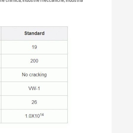
me chimica, industrie meccaniche, industria