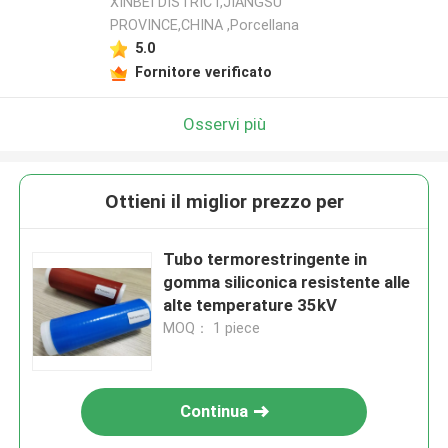
XINBEI DISTRICT,JIANGSU
PROVINCE,CHINA ,Porcellana
5.0
Fornitore verificato
Osservi più
Ottieni il miglior prezzo per
Tubo termorestringente in
gomma siliconica resistente alle
alte temperature 35kV
MOQ： 1 piece
Continua