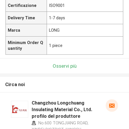
Certificazione
ISO9001
Delivery Time
1-7 days
Marca
LONG
Minimum Order Q
1 piece
uantity
Osservi più
Circa noi
Changzhou Longchuang
Insulating Material Co., Ltd.
profilo del produttore
No.600 TONGJIANG ROAD,