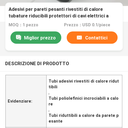
Adesivi per pareti pesanti rivestiti di calore
tubature riducibili protettori di cavi elettrici a
poliolefina incrociati
MOQ：1 pezzo
Prezzo：USD 0.1/piece
Miglior prezzo
Contattici
DESCRIZIONE DI PRODOTTO
Tubi adesivi rivestiti di calore ridut
tibili
,
Tubi poliolefinici incrociabili a calo
Evidenziare:
re
,
Tubi riduttibili a calore da parete p
esante