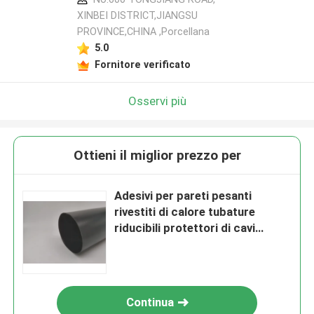
XINBEI DISTRICT,JIANGSU
PROVINCE,CHINA ,Porcellana
5.0
Fornitore verificato
Osservi più
Ottieni il miglior prezzo per
Adesivi per pareti pesanti
rivestiti di calore tubature
riducibili protettori di cavi
elettrici a poliolefina incrociati
Continua