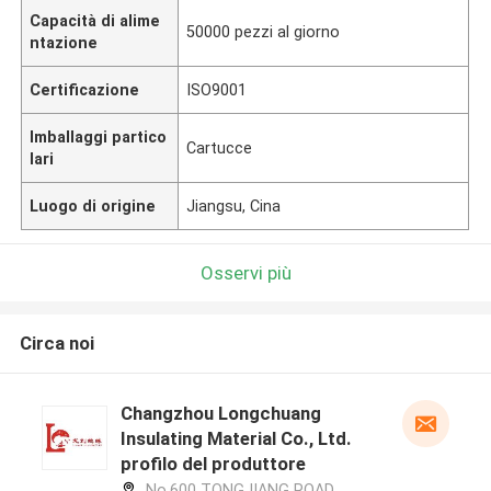
Capacità di alime
50000 pezzi al giorno
ntazione
Certificazione
ISO9001
Imballaggi partico
Cartucce
lari
Luogo di origine
Jiangsu, Cina
Osservi più
Circa noi
Changzhou Longchuang
Insulating Material Co., Ltd.
profilo del produttore
No.600 TONGJIANG ROAD,