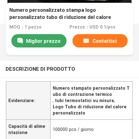
Numero personalizzato stampa logo
personalizzato tubo di riduzione del calore
riduzione del calore manicotto di identificazione
MOQ：1 pezzo
Prezzo：USD 0.1/pcs
Miglior prezzo
Contattici
DESCRIZIONE DI PRODOTTO
Numero stampato personalizzato T
ubo di contrazione termico
Evidenziare:
,
tubi termostatici su misura
,
Logo Tubo di riduzione del calore
personalizzato
Capacità di alime
100000 pcs / giorno
ntazione