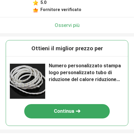
5.0
Fornitore verificato
Osservi più
Ottieni il miglior prezzo per
Numero personalizzato stampa
logo personalizzato tubo di
riduzione del calore riduzione
del calore manicotto di
identificazione
Continua