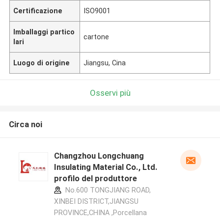
Certificazione
ISO9001
Imballaggi partico
cartone
lari
Luogo di origine
Jiangsu, Cina
Osservi più
Circa noi
Changzhou Longchuang
Insulating Material Co., Ltd.
profilo del produttore
No.600 TONGJIANG ROAD,
XINBEI DISTRICT,JIANGSU
PROVINCE,CHINA ,Porcellana